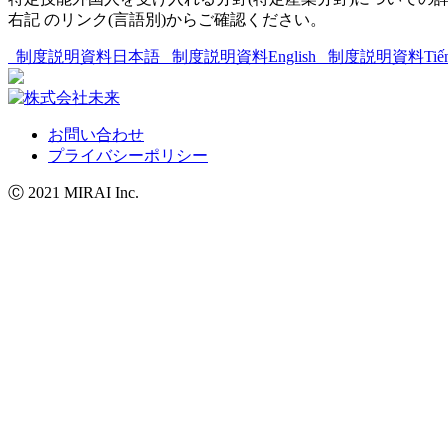
右記 のリンク(言語別)からご確認ください。
制度説明資料
日本語
制度説明資料
English
制度説明資料
Tiế
お問い合わせ
プライバシーポリシー
Ⓒ 2021 MIRAI Inc.